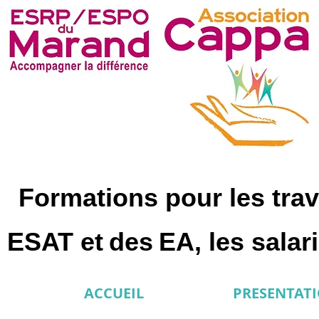
Formations pour les trav
ESAT et
des
EA, les sala
ACCUEIL
PRESENTAT