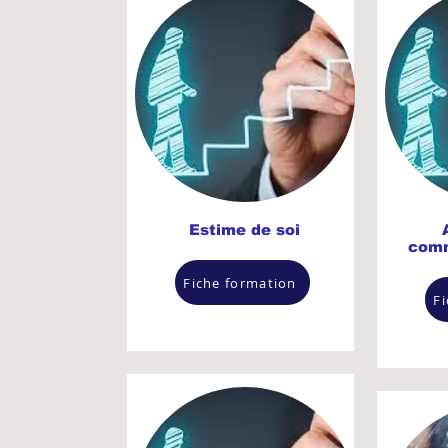
Estime de soi
comm
Fiche formation
F