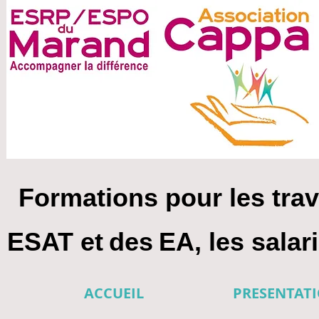
Formations pour les trav
ESAT et
des
EA, les sala
ACCUEIL
PRESENTAT