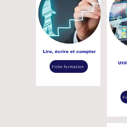
Lire, écrire et compter
Util
Fiche formation
F