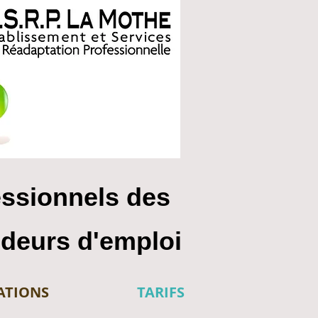
essionnels des
ndeurs d'emploi
ATIONS
TARIFS