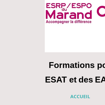
Formations po
ESAT et
des
EA
ACCUEIL